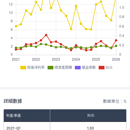
稅後淨利率
總資產週轉
權益乘數
ROE
詳細數據
數據單位：%
ROE
年度/季度
2021-Q1
1.30