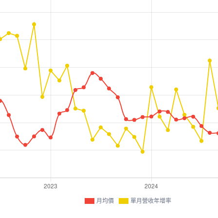
月均價
單月營收年增率