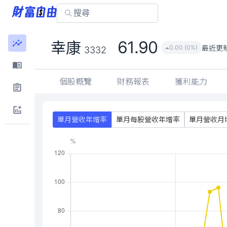
61.90
幸康
最近更
0.00 (0%)
3332
個股概覽
財務報表
獲利能力
單月營收年增率
單月每股營收年增率
單月營收月