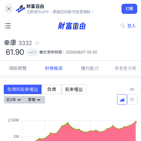
財富自由
幸康 3332
打開
61.90
0%
立即使用APP，開啟您的股市智慧導航！
登入
幸康
3332
61.90
0%
最近更新時間：
2026/08/07 05:30
個股概覽
財務報表
獲利能力
安全性分析
負債和股東權益
負債
股東權益
近5年
季報