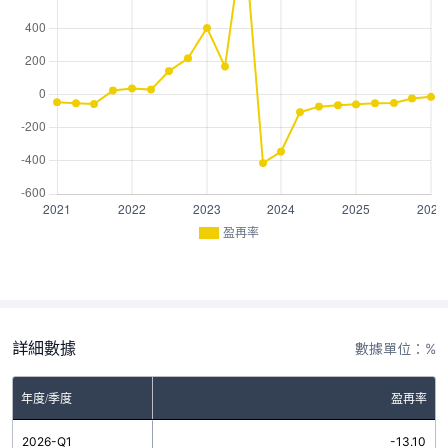
盈再率
詳細數據
數據單位：%
年度/季度
盈再率
2026-Q1
-13.10