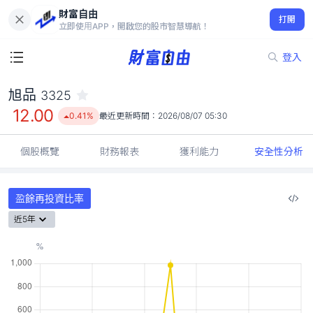
財富自由
旭品 3325
打開
12.00
0.41%
立即使用APP，開啟您的股市智慧導航！
登入
旭品
3325
12.00
0.41%
最近更新時間：
2026/08/07 05:30
個股概覽
財務報表
獲利能力
安全性分析
盈餘再投資比率
近5年