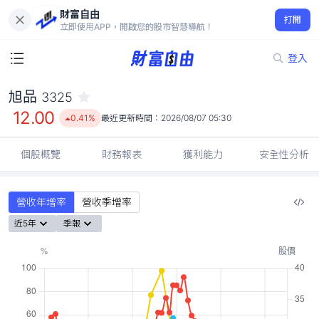
財富自由
旭品 3325
打開
12.00
0.41%
立即使用APP，開啟您的股市智慧導航！
登入
旭品
3325
12.00
0.41%
最近更新時間：
2026/08/07 05:30
個股概覽
財務報表
獲利能力
安全性分析
營收年增率
營收季增率
近5年
季報