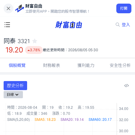
財富自由
同泰 3321
打開
19.20
3.78%
立即使用APP，開啟您的股市智慧導航！
登入
同泰
3321
19.20
3.78%
最近更新時間：
2026/08/05 05:30
個股概覽
財務報表
獲利能力
安全性分析
歷史分析
日線