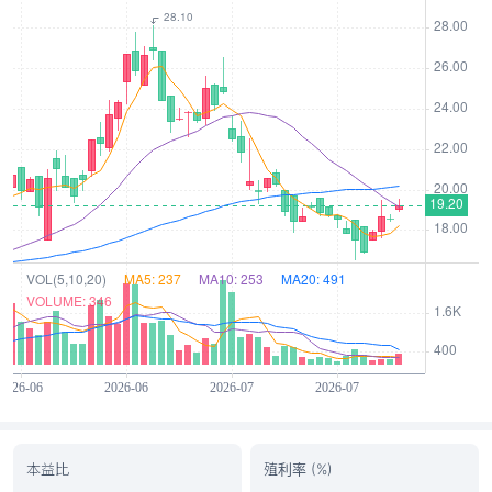
本益比
殖利率 (%)