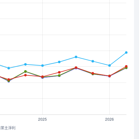
司業主淨利