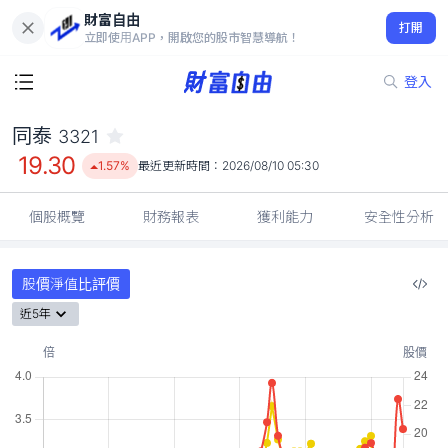
財富自由
同泰 3321
打開
19.30
1.57%
立即使用APP，開啟您的股市智慧導航！
登入
同泰
3321
19.30
1.57%
最近更新時間：
2026/08/10 05:30
個股概覽
財務報表
獲利能力
安全性分析
股價淨值比評價
近5年