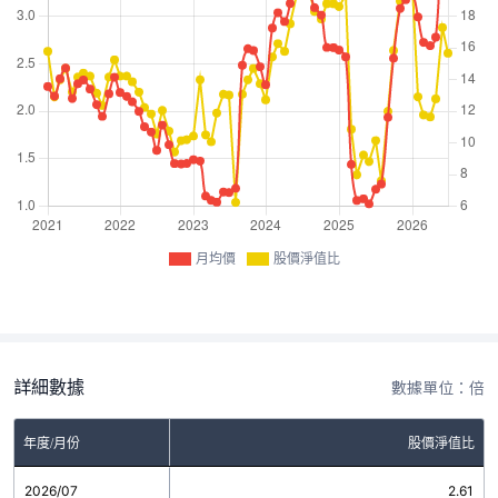
月均價
股價淨值比
詳細數據
數據單位：倍
年度/月份
股價淨值比
2026/07
2.61