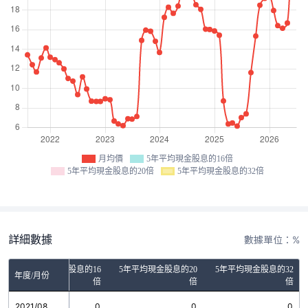
月均價
5年平均現金股息的16倍
5年平均現金股息的20倍
5年平均現金股息的32倍
詳細數據
數據單位：%
5年平均現金股息的16
5年平均現金股息的20
5年平均現金股息的32
年度/月份
倍
倍
倍
2021/08
0
0
0