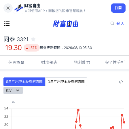
財富自由
同泰 3321
打開
19.30
1.57%
立即使用APP，開啟您的股市智慧導航！
登入
同泰
3321
19.30
1.57%
最近更新時間：
2026/08/10 05:30
個股概覽
財務報表
獲利能力
安全性分析
5年平均現金股息河流圖
3年平均現金股息河流圖
近5年