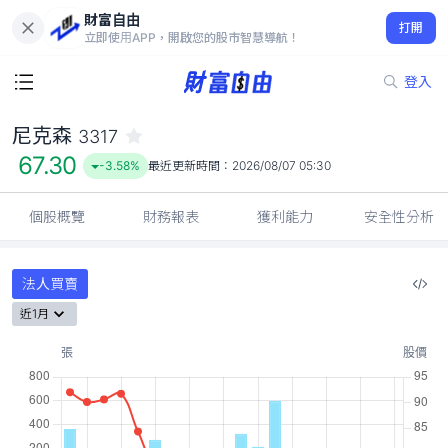
財富自由
尼克森 3317
打開
67.30
-3.58%
立即使用APP，開啟您的股市智慧導航！
登入
尼克森
3317
67.30
-3.58%
最近更新時間：
2026/08/07 05:30
個股概覽
財務報表
獲利能力
安全性分析
法人買賣
近1月