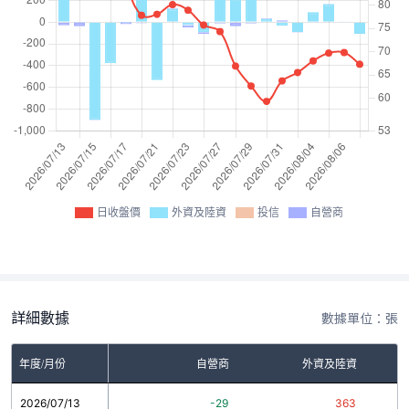
日收盤價
外資及陸資
投信
自營商
詳細數據
數據單位：張
年度/月份
自營商
外資及陸資
2026/07/13
-29
363