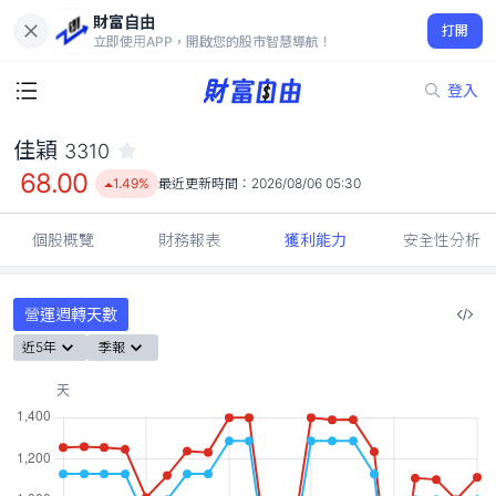
財富自由
佳穎 3310
打開
68.00
1.49%
立即使用APP，開啟您的股市智慧導航！
登入
佳穎
3310
68.00
1.49%
最近更新時間：
2026/08/06 05:30
個股概覽
財務報表
獲利能力
安全性分析
營運週轉天數
近5年
季報