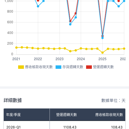
應收帳款收現天數
存貨週轉天數
營運週轉天數
詳細數據
數據單位：天
年度/季度
存貨週轉天數
營運週轉天數
應收帳款收現天數
2026-Q1
1000.00
1108.43
108.43