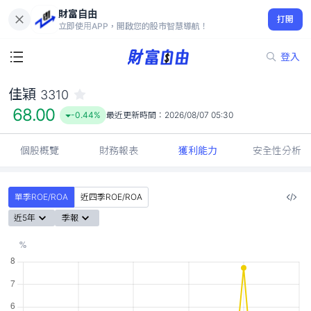
財富自由
佳穎 3310
打開
68.00
-0.44%
立即使用APP，開啟您的股市智慧導航！
登入
佳穎
3310
68.00
-0.44%
最近更新時間：
2026/08/07 05:30
個股概覽
財務報表
獲利能力
安全性分析
單季ROE/ROA
近四季ROE/ROA
近5年
季報