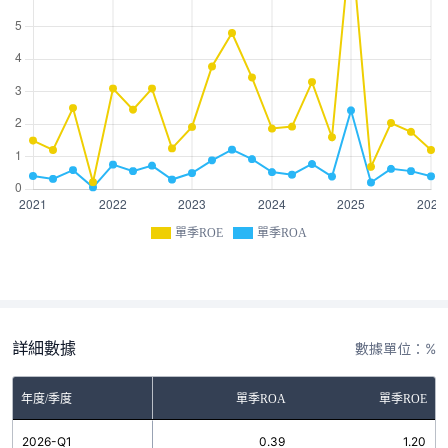
單季ROE
單季ROA
詳細數據
數據單位：%
年度/季度
單季ROA
單季ROE
2026-Q1
0.39
1.20