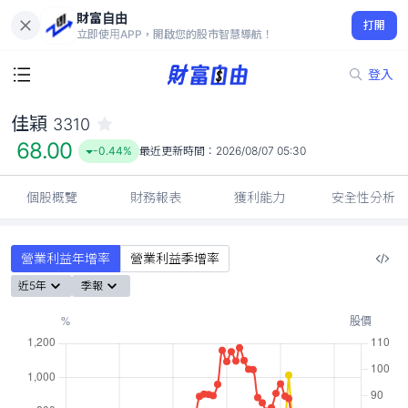
財富自由
佳穎 3310
打開
68.00
-0.44%
立即使用APP，開啟您的股市智慧導航！
登入
佳穎
3310
68.00
-0.44%
最近更新時間：
2026/08/07 05:30
個股概覽
財務報表
獲利能力
安全性分析
營業利益年增率
營業利益季增率
近5年
季報