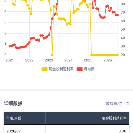
現金股利殖利率
月均價
詳細數據
數據單位：%
年度/月份
現金股利殖利率
2026/07
0.00