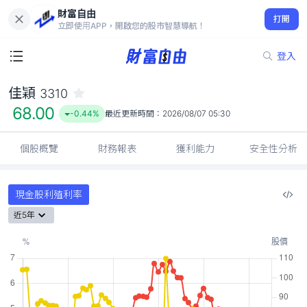
財富自由
佳穎 3310
打開
68.00
-0.44%
立即使用APP，開啟您的股市智慧導航！
登入
佳穎
3310
68.00
-0.44%
最近更新時間：
2026/08/07 05:30
個股概覽
財務報表
獲利能力
安全性分析
現金股利殖利率
近5年