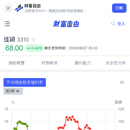
財富自由
佳穎 3310
打開
68.00
-0.44%
立即使用APP，開啟您的股市智慧導航！
登入
佳穎
3310
68.00
-0.44%
最近更新時間：
2026/08/07 05:30
個股概覽
財務報表
獲利能力
安全性分析
平均現金股息殖利率
近5年