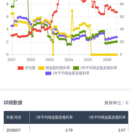
月均價
現金股利殖利率
3年平均現金股息殖利率
5年平均現金股息殖利率
詳細數據
數據單位：%
金股利殖利率
年度/月份
5年平均現金股息殖利率
3年平均現金股息殖利率
2026/07
0.00
2.79
2.07