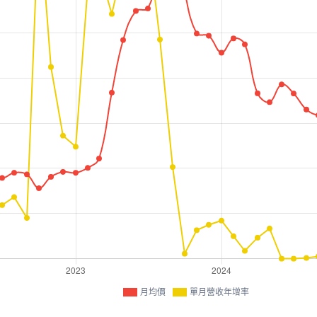
月均價
單月營收年增率