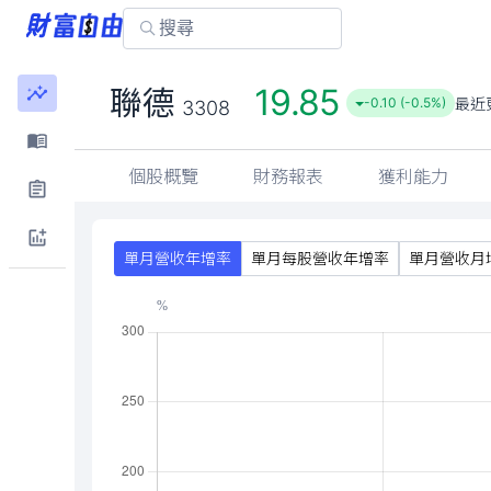
19.85
聯德
最近
-0.10 (-0.5%)
3308
個股概覽
財務報表
獲利能力
單月營收年增率
單月每股營收年增率
單月營收月