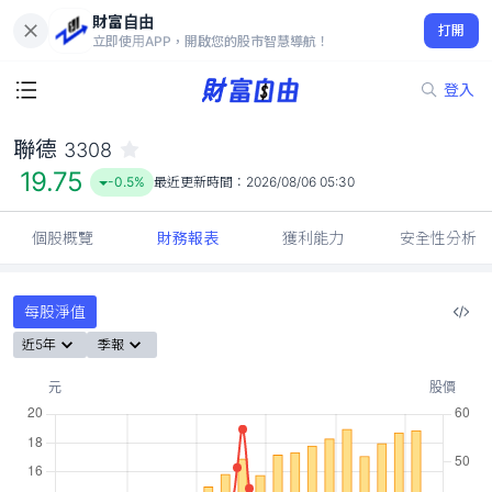
財富自由
聯德 3308
打開
19.75
-0.5%
立即使用APP，開啟您的股市智慧導航！
登入
聯德
3308
19.75
-0.5%
最近更新時間：
2026/08/06 05:30
個股概覽
財務報表
獲利能力
安全性分析
每股淨值
近5年
季報