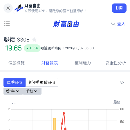
財富自由
聯德 3308
打開
19.65
-0.5%
立即使用APP，開啟您的股市智慧導航！
登入
聯德
3308
19.65
-0.5%
最近更新時間：
2026/08/07 05:30
個股概覽
財務報表
獲利能力
安全性分析
單季EPS
近4季累積EPS
近5年
季報