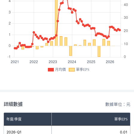
月均價
單季EPS
詳細數據
數據單位：元
年度/季度
單季EPS
2026-Q1
0.01