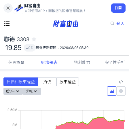
財富自由
聯德 3308
打開
19.85
0%
立即使用APP，開啟您的股市智慧導航！
登入
聯德
3308
19.85
0%
最近更新時間：
2026/08/06 05:30
個股概覽
財務報表
獲利能力
安全性分析
負債和股東權益
負債
股東權益
近5年
季報