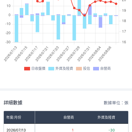
日收盤價
外資及陸資
投信
自營商
詳細數據
數據單位：張
年度/月份
自營商
外資及陸資
2026/07/13
1
-30