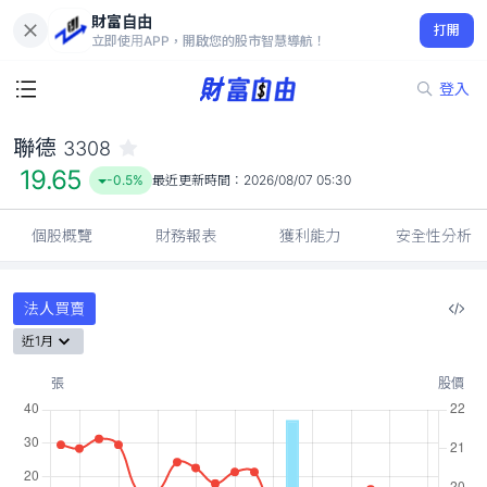
財富自由
聯德 3308
打開
19.65
-0.5%
立即使用APP，開啟您的股市智慧導航！
登入
聯德
3308
19.65
-0.5%
最近更新時間：
2026/08/07 05:30
個股概覽
財務報表
獲利能力
安全性分析
法人買賣
近1月