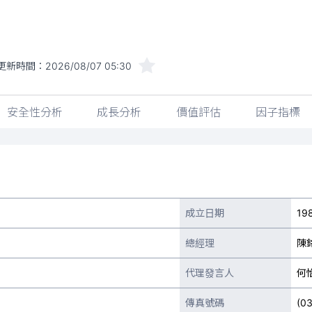
更新時間：
2026/08/07 05:30
安全性分析
成長分析
價值評估
因子指標
成立日期
19
總經理
陳
代理發言人
何
傳真號碼
(0