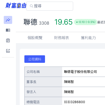
19.65
聯德
最近
-0.10 (-0.5%)
3308
個股概覽
財務報表
獲利能力
公司資料
公司名稱
聯德電子股份有限公司
董事長
陳銘智
發言人
陳銘智
總機電話
(03)3286800