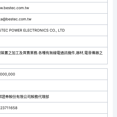
w.bestec.com.tw
ita@bestec.com.tw
STEC POWER ELECTRONICS CO., LTD
體裝置之加工及買賣業務.各種有無線電通訊機件,器材,電音儀器之
,000,000
邦證券股份有限公司股務代理部
-23711658