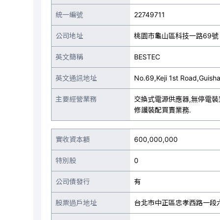
統一編號
22749711
公司地址
桃園市龜山區科技一路69號
英文簡稱
BESTEC
英文通訊地址
No.69,Keji 1st Road,Guis
主要經營業務
交換式電源供應器,無停電裝
修護裝配買賣業務.
實收資本額
600,000,000
特別股
0
公司債發行
有
股票過戶地址
台北市中正區忠孝西路一段