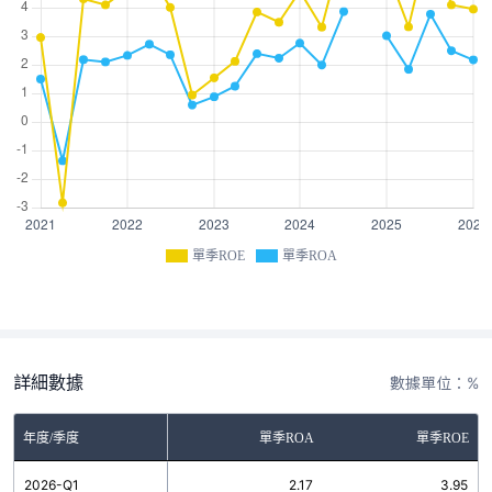
單季ROE
單季ROA
詳細數據
數據單位：%
年度/季度
單季ROA
單季ROE
2026-Q1
2.17
3.95