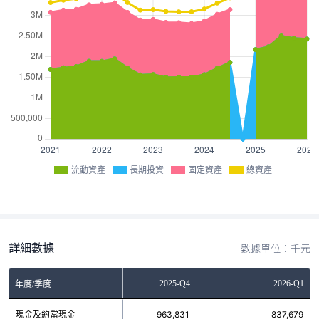
流動資產
長期投資
固定資產
總資產
詳細數據
數據單位：千元
2025-Q3
2025-Q4
2026-Q1
年度/季度
現金及約當現金
941,637
963,831
837,679