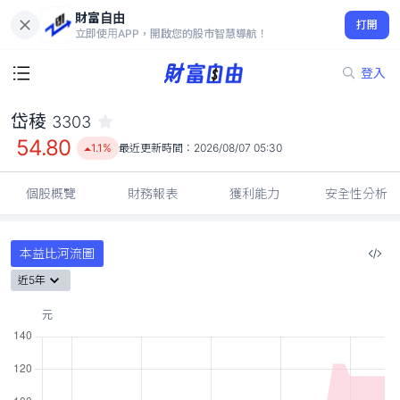
財富自由
岱稜 3303
打開
54.80
1.1%
立即使用APP，開啟您的股市智慧導航！
登入
岱稜
3303
54.80
1.1%
最近更新時間：
2026/08/07 05:30
個股概覽
財務報表
獲利能力
安全性分析
本益比河流圖
近5年