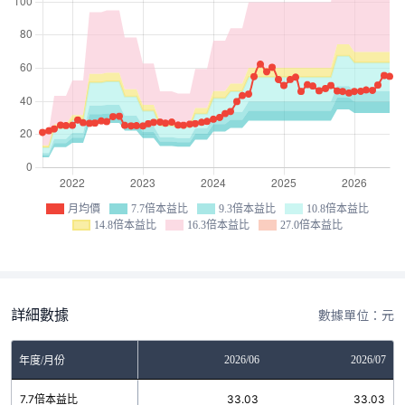
月均價
7.7倍本益比
9.3倍本益比
10.8倍本益比
14.8倍本益比
16.3倍本益比
27.0倍本益比
詳細數據
數據單位：元
04
2026/05
2026/06
2026/07
年度/月份
3
7.7倍本益比
33.03
33.03
33.03