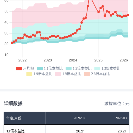
月均價
1.1倍本益比
1.2倍本益比
1.3倍本益比
1.9倍本益比
1.9倍本益比
2.8倍本益比
詳細數據
數據單位：元
12
2026/01
2026/02
2026/03
年度/月份
5
1.1倍本益比
26.21
26.21
26.21