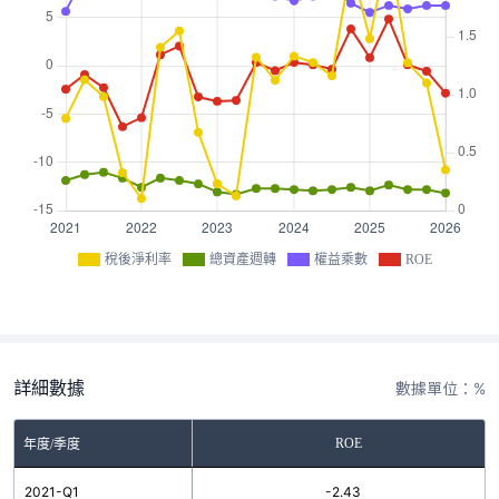
稅後淨利率
總資產週轉
權益乘數
ROE
詳細數據
數據單位：%
ROE
年度/季度
2021-Q1
-2.43