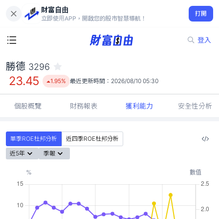
財富自由
勝德 3296
打開
23.45
1.95%
立即使用APP，開啟您的股市智慧導航！
登入
勝德
3296
23.45
1.95%
最近更新時間：
2026/08/10 05:30
個股概覽
財務報表
獲利能力
安全性分析
單季ROE杜邦分析
近四季ROE杜邦分析
近5年
季報