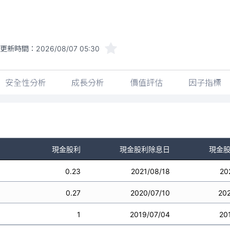
更新時間：
2026/08/07 05:30
安全性分析
成長分析
價值評估
因子指標
現金股利
現金股利除息日
現金
0.23
2021/08/18
20
0.27
2020/07/10
20
1
2019/07/04
20