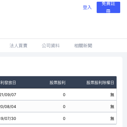
免費註
登入
冊
法人買賣
公司資料
相關新聞
股利發放日
股票股利
股票股利除權日
21/09/07
0
無
20/08/04
0
無
19/07/30
0
無