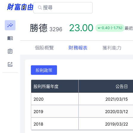
23.00
勝德
最近
-0.40 (-1.7%)
3296
個股概覽
財務報表
獲利能力
股利政策
股利所屬年度
公告日
2020
2021/03/15
2019
2020/03/12
2018
2019/03/22