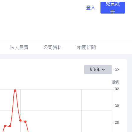
免費註
登入
冊
法人買賣
公司資料
相關新聞
近5年