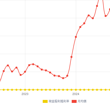
現金股利殖利率
月均價