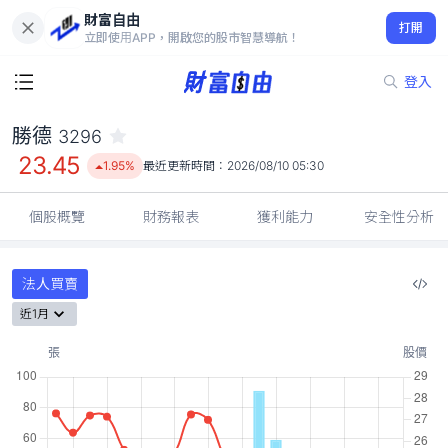
財富自由
勝德 3296
打開
23.45
1.95%
立即使用APP，開啟您的股市智慧導航！
登入
勝德
3296
23.45
1.95%
最近更新時間：
2026/08/10 05:30
個股概覽
財務報表
獲利能力
安全性分析
法人買賣
近1月