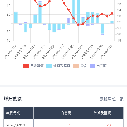
日收盤價
外資及陸資
投信
自營商
詳細數據
數據單位：張
年度/月份
自營商
外資及陸資
2026/07/13
1
26