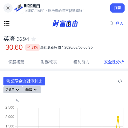
財富自由
英濟 3294
打開
30.60
1.81%
立即使用APP，開啟您的股市智慧導航！
登入
英濟
3294
30.60
1.81%
最近更新時間：
2026/08/05 05:30
個股概覽
財務報表
獲利能力
安全性分析
營業現金流對淨利比
近5年
季報