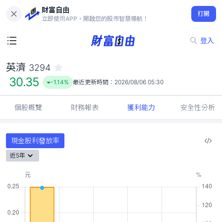
財富自由
英濟 3294
打開
30.35
-1.14%
立即使用APP，開啟您的股市智慧導航！
登入
英濟
3294
30.35
-1.14%
最近更新時間：
2026/08/06 05:30
個股概覽
財務報表
獲利能力
安全性分析
現金股利發放率
近5年