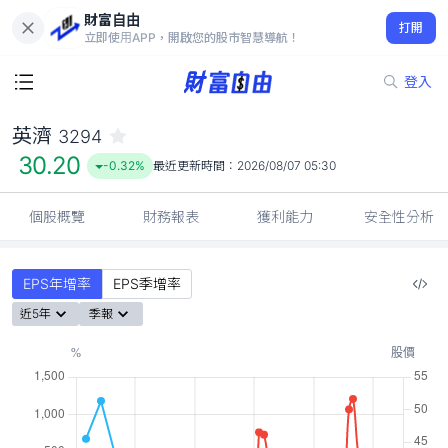
財富自由
英濟 3294
打開
30.20
-0.32%
立即使用APP，開啟您的股市智慧導航！
登入
英濟
3294
30.20
-0.32%
最近更新時間：
2026/08/07 05:30
個股概覽
財務報表
獲利能力
安全性分析
EPS年增率
EPS季增率
近5年
季報