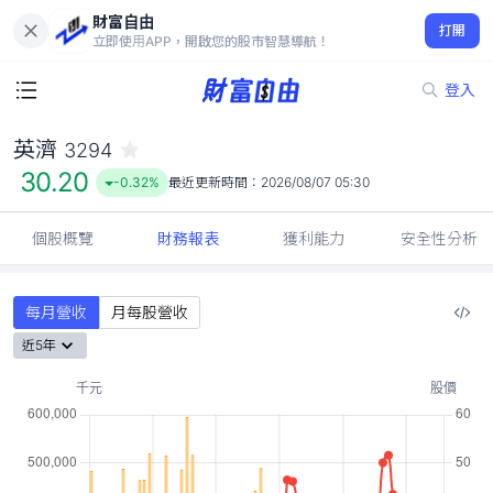
財富自由
英濟 3294
打開
30.20
-0.32%
立即使用APP，開啟您的股市智慧導航！
登入
英濟
3294
30.20
-0.32%
最近更新時間：
2026/08/07 05:30
個股概覽
財務報表
獲利能力
安全性分析
每月營收
月每股營收
近5年