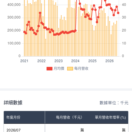
月均價
每月營收
詳細數據
數據單位：千元
年度月份
每月營收（千元）
單月營收年增率 (%)
2026/07
無
無