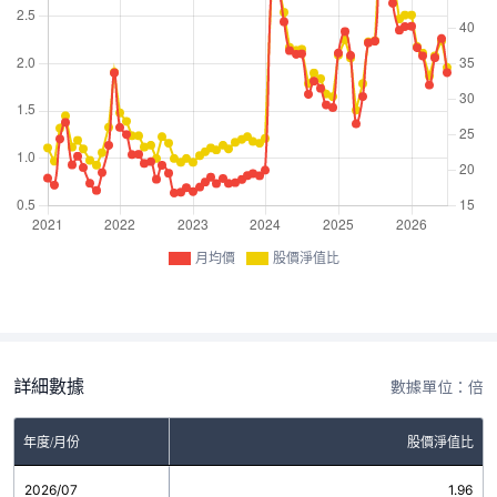
月均價
股價淨值比
詳細數據
數據單位：倍
年度/月份
股價淨值比
2026/07
1.96