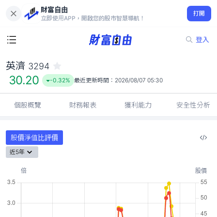
財富自由
英濟 3294
打開
30.20
-0.32%
立即使用APP，開啟您的股市智慧導航！
登入
英濟
3294
30.20
-0.32%
最近更新時間：
2026/08/07 05:30
個股概覽
財務報表
獲利能力
安全性分析
股價淨值比評價
近5年