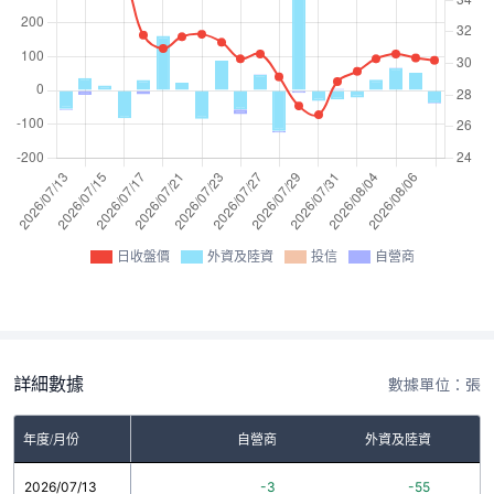
日收盤價
外資及陸資
投信
自營商
詳細數據
數據單位：張
年度/月份
自營商
外資及陸資
2026/07/13
-3
-55