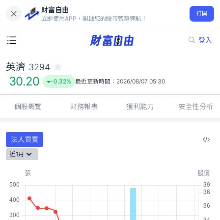
財富自由
英濟 3294
打開
30.20
-0.32%
立即使用APP，開啟您的股市智慧導航！
登入
英濟
3294
30.20
-0.32%
最近更新時間：
2026/08/07 05:30
個股概覽
財務報表
獲利能力
安全性分析
法人買賣
近1月