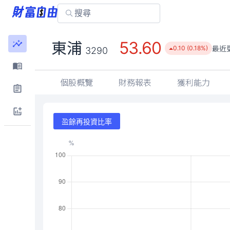
53.60
東浦
最近
0.10 (0.18%)
3290
個股概覽
財務報表
獲利能力
盈餘再投資比率