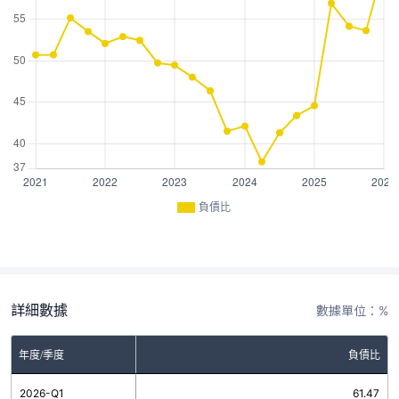
負債比
詳細數據
數據單位：%
年度/季度
負債比
2026-Q1
61.47