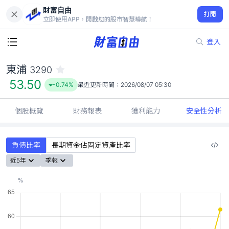
財富自由
東浦 3290
打開
53.50
-0.74%
立即使用APP，開啟您的股市智慧導航！
登入
東浦
3290
53.50
-0.74%
最近更新時間：
2026/08/07 05:30
個股概覽
財務報表
獲利能力
安全性分析
負債比率
長期資金佔固定資產比率
近5年
季報