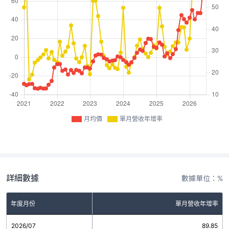
月均價
單月營收年增率
詳細數據
數據單位：%
年度月份
單月營收年增率
2026/07
89.85