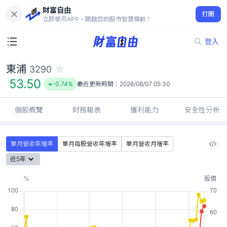
財富自由
東浦 3290
打開
53.50
-0.74%
立即使用APP，開啟您的股市智慧導航！
登入
東浦
3290
53.50
-0.74%
最近更新時間：
2026/08/07 05:30
個股概覽
財務報表
獲利能力
安全性分析
單月營收年增率
單月每股營收年增率
單月營收月增率
近5年