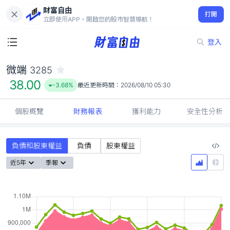
財富自由
微端 3285
打開
38.00
-3.68%
立即使用APP，開啟您的股市智慧導航！
登入
微端
3285
38.00
-3.68%
最近更新時間：
2026/08/10 05:30
個股概覽
財務報表
獲利能力
安全性分析
負債和股東權益
負債
股東權益
近5年
季報