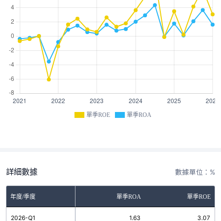
單季ROE
單季ROA
詳細數據
數據單位：%
年度/季度
單季ROA
單季ROE
2026-Q1
1.63
3.07