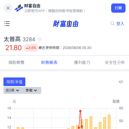
財富自由
太普高 3284
打開
21.80
3.6%
立即使用APP，開啟您的股市智慧導航！
登入
太普高
3284
21.80
3.6%
最近更新時間：
2026/08/06 05:30
個股概覽
財務報表
獲利能力
安全性分析
每股淨值
近5年
季報