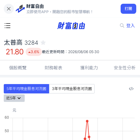
財富自由
太普高 3284
打開
21.80
3.6%
立即使用APP，開啟您的股市智慧導航！
登入
太普高
3284
21.80
3.6%
最近更新時間：
2026/08/06 05:30
個股概覽
財務報表
獲利能力
安全性分析
5年平均現金股息河流圖
3年平均現金股息河流圖
近5年