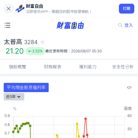
財富自由
太普高 3284
打開
21.20
-2.52%
立即使用APP，開啟您的股市智慧導航！
登入
太普高
3284
21.20
-2.52%
最近更新時間：
2026/08/07 05:30
個股概覽
財務報表
獲利能力
安全性分析
平均現金股息殖利率
近5年