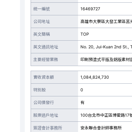
統一編號
16469727
公司地址
高雄市大寮區大發工業區莒光
英文簡稱
TOP
英文通訊地址
No. 20, Jui-Kuan 2nd St., 
主要經營業務
印刷預塗式平版及鋁版素材
實收資本額
1,084,824,730
特別股
0
公司債發行
有
股票過戶地址
100台北市中正區博愛路17
簽證會計事務所
安永聯合會計師事務所