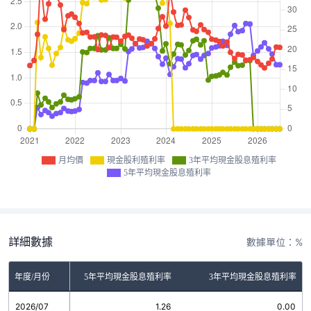
月均價
現金股利殖利率
3年平均現金股息殖利率
5年平均現金股息殖利率
詳細數據
數據單位：%
金股利殖利率
年度/月份
5年平均現金股息殖利率
3年平均現金股息殖利率
2026/07
0.00
1.26
0.00