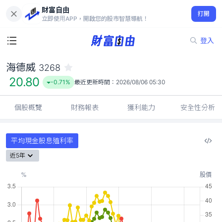
財富自由
海德威 3268
打開
20.80
-0.71%
立即使用APP，開啟您的股市智慧導航！
登入
海德威
3268
20.80
-0.71%
最近更新時間：
2026/08/06 05:30
個股概覽
財務報表
獲利能力
安全性分析
平均現金股息殖利率
近5年