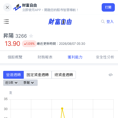
財富自由
昇陽 3266
打開
13.90
1.09%
立即使用APP，開啟您的股市智慧導航！
登入
昇陽
3266
13.90
1.09%
最近更新時間：
2026/08/07 05:30
個股概覽
財務報表
獲利能力
安全性分析
營運週轉
固定資產週轉
總資產週轉
近5年
季報