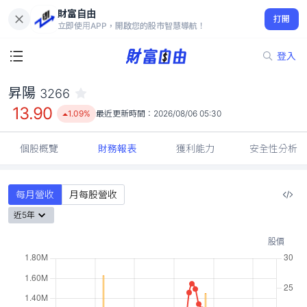
財富自由
昇陽 3266
打開
13.90
1.09%
立即使用APP，開啟您的股市智慧導航！
登入
昇陽
3266
13.90
1.09%
最近更新時間：
2026/08/06 05:30
個股概覽
財務報表
獲利能力
安全性分析
每月營收
月每股營收
近5年