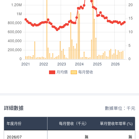
月均價
每月營收
詳細數據
數據單位：千元
年度月份
每月營收（千元）
單月營收年增率 (%)
2026/07
無
無