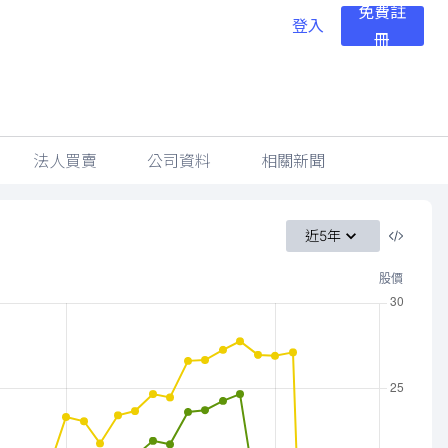
免費註
登入
冊
法人買賣
公司資料
相關新聞
近5年