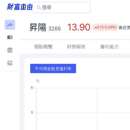
13.90
昇陽
最近
0.15 (1.09%)
3266
個股概覽
財務報表
獲利能力
平均現金股息殖利率