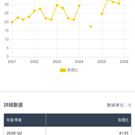
負債比
詳細數據
數據單位：%
年度/季度
負債比
2026-Q2
41.35