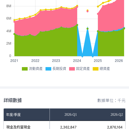
流動資產
長期投資
固定資產
總資產
詳細數據
數據單位：千元
2025-Q4
2026-Q1
2026-Q2
年度/季度
現金及約當現金
2,300,147
2,362,847
2,876,164